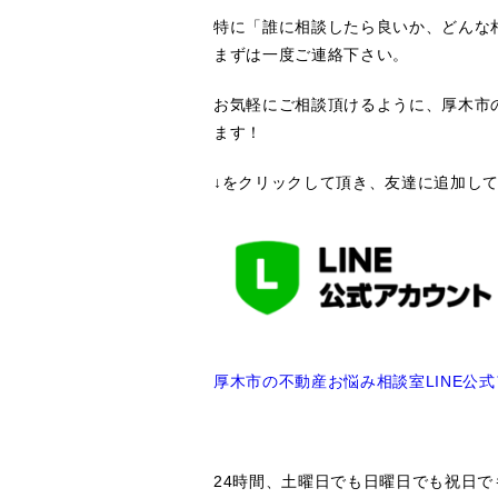
特に「誰に相談したら良いか、どんな
まずは一度ご連絡下さい。
お気軽にご相談頂けるように、厚木市の
ます！
↓をクリックして頂き、友達に追加し
厚木市の不動産お悩み相談室
LINE
公式
24時間、土曜日でも日曜日でも祝日