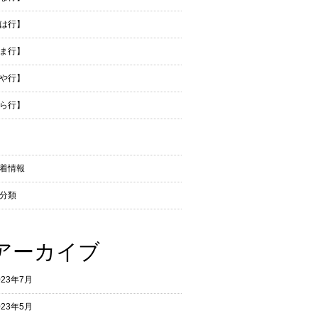
は行】
ま行】
や行】
ら行】
着情報
分類
アーカイブ
023年7月
023年5月