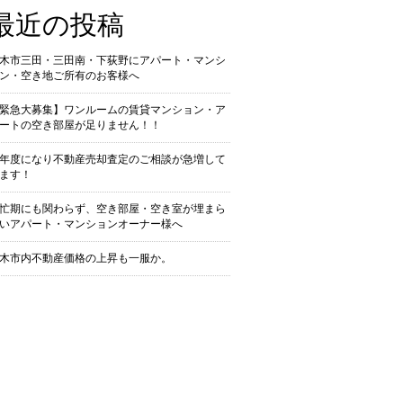
最近の投稿
木市三田・三田南・下荻野にアパート・マンシ
ン・空き地ご所有のお客様へ
緊急大募集】ワンルームの賃貸マンション・ア
ートの空き部屋が足りません！！
年度になり不動産売却査定のご相談が急増して
ます！
忙期にも関わらず、空き部屋・空き室が埋まら
いアパート・マンションオーナー様へ
木市内不動産価格の上昇も一服か。