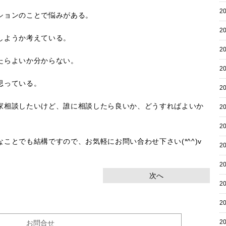
2
ションのことで悩みがある。
2
しようか考えている。
2
たらよいか分からない。
2
思っている。
2
家相談したいけど、誰に相談したら良いか、どうすればよいか
2
2
ことでも結構ですので、お気軽にお問い合わせ下さい(*^^)v
2
2
次へ
2
2
2
お問合せ