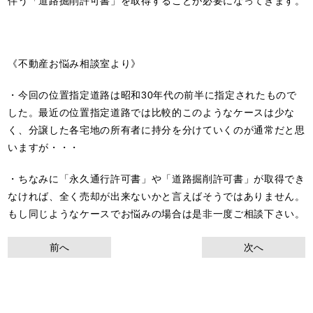
伴う「道路掘削許可書」を取得することが必要になってきます。
《不動産お悩み相談室より》
・今回の位置指定道路は昭和30年代の前半に指定されたもので
した。最近の位置指定道路では比較的このようなケースは少な
く、分譲した各宅地の所有者に持分を分けていくのが通常だと思
いますが・・・
・ちなみに「永久通行許可書」や「道路掘削許可書」が取得でき
なければ、全く売却が出来ないかと言えばそうではありません。
もし同じようなケースでお悩みの場合は是非一度ご相談下さい。
前へ
次へ