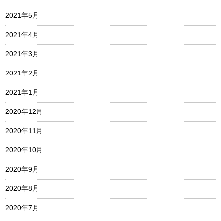
2021年5月
2021年4月
2021年3月
2021年2月
2021年1月
2020年12月
2020年11月
2020年10月
2020年9月
2020年8月
2020年7月