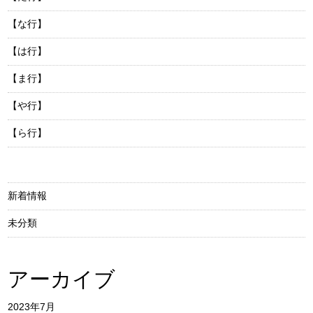
【な行】
【は行】
【ま行】
【や行】
【ら行】
新着情報
未分類
アーカイブ
2023年7月