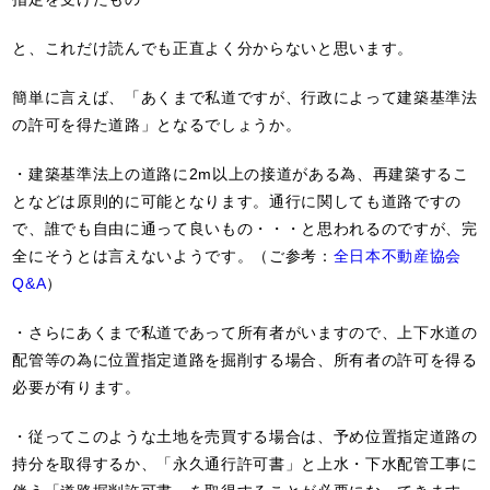
と、これだけ読んでも正直よく分からないと思います。
簡単に言えば、「あくまで私道ですが、行政によって建築基準法
の許可を得た道路」となるでしょうか。
・建築基準法上の道路に2m以上の接道がある為、再建築するこ
となどは原則的に可能となります。通行に関しても道路ですの
で、誰でも自由に通って良いもの・・・と思われるのですが、完
全にそうとは言えないようです。（ご参考：
全日本不動産協会
Q&A
）
・さらにあくまで私道であって所有者がいますので、上下水道の
配管等の為に位置指定道路を掘削する場合、所有者の許可を得る
必要が有ります。
・従ってこのような土地を売買する場合は、予め位置指定道路の
持分を取得するか、「永久通行許可書」と上水・下水配管工事に