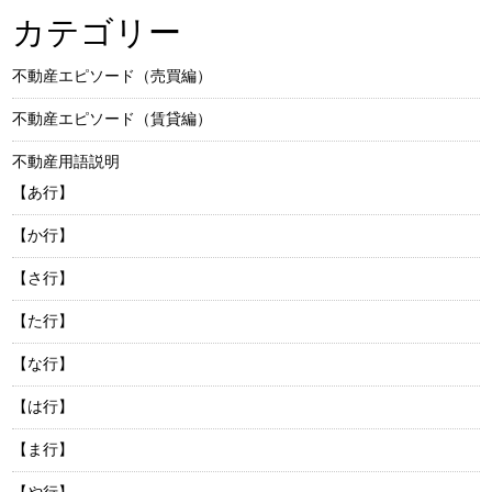
カテゴリー
不動産エピソード（売買編）
不動産エピソード（賃貸編）
不動産用語説明
【あ行】
【か行】
【さ行】
【た行】
【な行】
【は行】
【ま行】