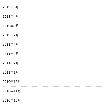
2019年5月
2019年4月
2019年3月
2019年2月
2011年4月
2011年3月
2011年2月
2011年1月
2010年12月
2010年11月
2010年10月