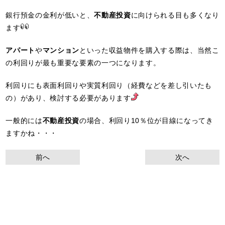
銀行預金の金利が低いと、
不動産投資
に向けられる目も多くなり
ます
アパート
や
マンション
といった収益物件を購入する際は、当然こ
の利回りが最も重要な要素の一つになります。
利回りにも表面利回りや実質利回り（経費などを差し引いたも
の）があり、検討する必要があります
一般的には
不動産投資
の場合、利回り10％位が目線になってき
ますかね・・・
前へ
次へ