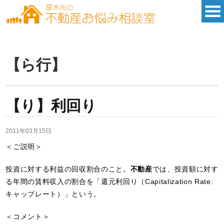
【ら行】
【り】利回り
2011年03月15日
＜ご説明＞
投資に対する利益の回収割合のこと。
不動産
では、投資額に対す
る年間の賃料収入の割合を「還元利回り（Capitalization Rate:
キャップレート）」という。
＜コメント＞