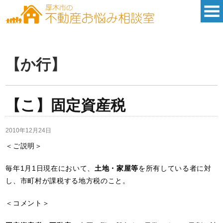
【か行】
【こ】固定資産税
2010年12月24日
＜ご説明＞
毎年1月1日現在において、
土地・家屋等
を所有している者に対
し、市町村が課税する地方税のこと。
＜コメント＞