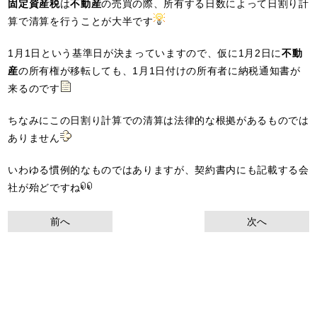
固定資産税
は
不動産
の売買の際、所有する日数によって日割り計
算で清算を行うことが大半です
1月1日という基準日が決まっていますので、仮に1月2日に
不動
産
の所有権が移転しても、1月1日付けの所有者に納税通知書が
来るのです
ちなみにこの日割り計算での清算は法律的な根拠があるものでは
ありません
いわゆる慣例的なものではありますが、契約書内にも記載する会
社が殆どですね
前へ
次へ