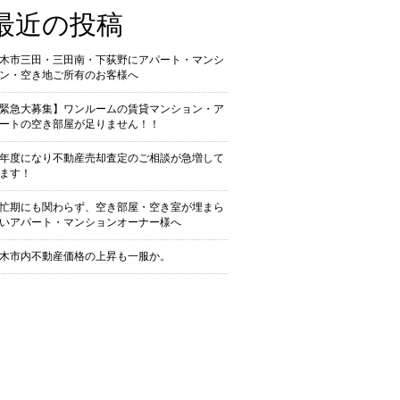
最近の投稿
木市三田・三田南・下荻野にアパート・マンシ
ン・空き地ご所有のお客様へ
緊急大募集】ワンルームの賃貸マンション・ア
ートの空き部屋が足りません！！
年度になり不動産売却査定のご相談が急増して
ます！
忙期にも関わらず、空き部屋・空き室が埋まら
いアパート・マンションオーナー様へ
木市内不動産価格の上昇も一服か。