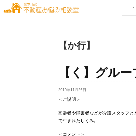
【か行】
【く】グルー
2010年11月26日
＜ご説明＞
高齢者や障害者などが介護スタッフと
で生まれたしくみ。
＜コメント＞