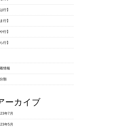
は行】
ま行】
や行】
ら行】
着情報
分類
アーカイブ
023年7月
023年5月