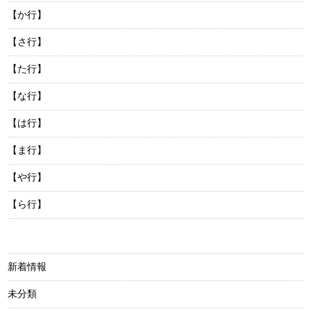
【か行】
【さ行】
【た行】
【な行】
【は行】
【ま行】
【や行】
【ら行】
新着情報
未分類