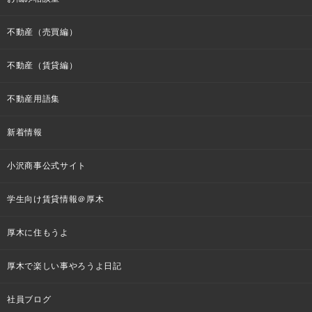
不動産（売買編）
不動産（賃貸編）
不動産用語集
新着情報
小沢商事公式サイト
学生向け賃貸情報＠厚木
厚木に住もうよ
厚木で楽しい事やろうよ日記
社員ブログ