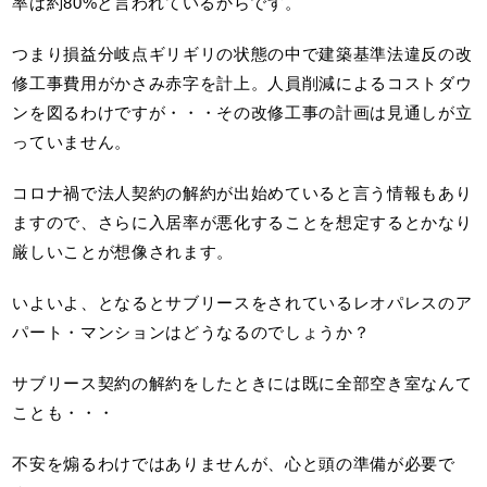
率は約80%と言われているからです。
つまり損益分岐点ギリギリの状態の中で建築基準法違反の改
修工事費用がかさみ赤字を計上。人員削減によるコストダウ
ンを図るわけですが・・・その改修工事の計画は見通しが立
っていません。
コロナ禍で法人契約の解約が出始めていると言う情報もあり
ますので、さらに入居率が悪化することを想定するとかなり
厳しいことが想像されます。
いよいよ、となるとサブリースをされているレオパレスのア
パート・マンションはどうなるのでしょうか？
サブリース契約の解約をしたときには既に全部空き室なんて
ことも・・・
不安を煽るわけではありませんが、心と頭の準備が必要で