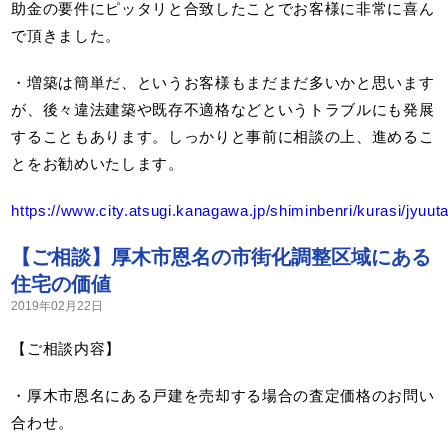
助金の要件にピッタリと合致したことでお客様に非常に喜ん
で頂きました。
・増築は簡単だ、というお客様もまだまだ多いかと思います
が、後々違法建築や既存不適格などというトラブルにも発展
することもあります。しっかりと事前に相談の上、進めるこ
とをお勧めいたします。
https://www.city.atsugi.kanagawa.jp/shiminbenri/kurasi/jyuut
【ご相談】厚木市恩名の市街化調整区域にある
住宅の価値
2019年02月22日
【ご相談内容】
・厚木市恩名にある戸建を売却する場合の査定価格のお問い
合わせ。