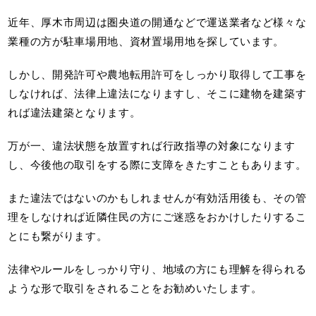
近年、厚木市周辺は圏央道の開通などで運送業者など様々な
業種の方が駐車場用地、資材置場用地を探しています。
しかし、開発許可や農地転用許可をしっかり取得して工事を
しなければ、法律上違法になりますし、そこに建物を建築す
れば違法建築となります。
万が一、違法状態を放置すれば行政指導の対象になります
し、今後他の取引をする際に支障をきたすこともあります。
また違法ではないのかもしれませんが有効活用後も、その管
理をしなければ近隣住民の方にご迷惑をおかけしたりするこ
とにも繋がります。
法律やルールをしっかり守り、地域の方にも理解を得られる
ような形で取引をされることをお勧めいたします。