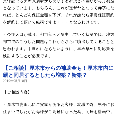
賃保証でも実際入居者から受領する家賃との差額が毎月利益
となっています。もちろん、これが逆ザヤとなって赤字にな
れば、どんどん保証金額を下げ、それが嫌なら家賃保証契約
を解約して頂いて結構ですよ・・・となるわけです。
・今後人口が減り、都市部へと集中していく状況では、地方
都市でのこうした問題はこれからさらに噴出してくることと
思われます。手遅れにならないように、早め早めに対応策を
検討することが必要です。
【ご相談】厚木市からの補助金も！厚木市内に
親と同居するとしたら増築？新築？
2019年05月10日
【ご相談内容】
・厚木市妻田北にご実家があるお客様。就職の為、県外にお
住まいでしたがお母様がご高齢になった為、同居を計画中。