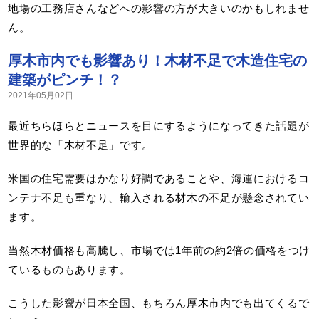
地場の工務店さんなどへの影響の方が大きいのかもしれませ
ん。
厚木市内でも影響あり！木材不足で木造住宅の
建築がピンチ！？
2021年05月02日
最近ちらほらとニュースを目にするようになってきた話題が
世界的な「木材不足」です。
米国の住宅需要はかなり好調であることや、海運におけるコ
ンテナ不足も重なり、輸入される材木の不足が懸念されてい
ます。
当然木材価格も高騰し、市場では1年前の約2倍の価格をつけ
ているものもあります。
こうした影響が日本全国、もちろん厚木市内でも出てくるで