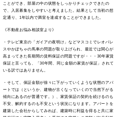
ことができ、部屋の中の状態をしっかりチェックできたの
で、入居募集をしやすいと考えました。結果として当初の想
定通り、1年以内で満室を達成することができました。
《不動産お悩み相談室より》
・テレビ東京の「ガイアの夜明け」などマスコミでレオパレ
スやかぼちゃの馬車の問題が取り上げられ、最近では関心が
高まってきた長期間の賃料保証の問題ですが・・・30年家賃
保証と言っても、「30年間、同じ金額の家賃が保証」されて
いる訳ではありません。
・そして、保証金額が徐々に下がっていくような状態のアパ
ートでは（というか、建物が古くなっていくので当然下がる
傾向にあるのが普通です。）、家賃保証の契約を続けるのも
不安、解約するのも不安という状況になります。アパートを
建築した会社からしてみれば、建築時に利益を得ると共に家