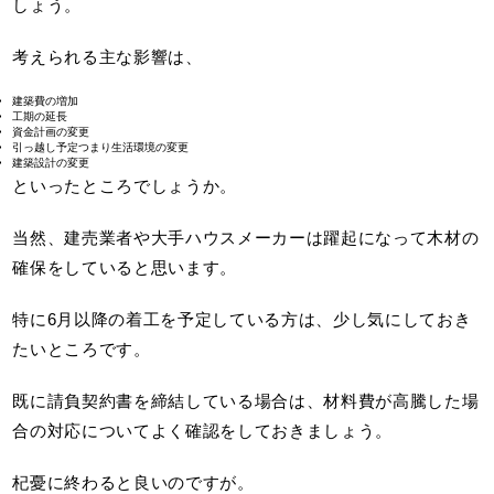
しょう。
考えられる主な影響は、
建築費の増加
工期の延長
資金計画の変更
引っ越し予定つまり生活環境の変更
建築設計の変更
といったところでしょうか。
当然、建売業者や大手ハウスメーカーは躍起になって木材の
確保をしていると思います。
特に6月以降の着工を予定している方は、少し気にしておき
たいところです。
既に請負契約書を締結している場合は、材料費が高騰した場
合の対応についてよく確認をしておきましょう。
杞憂に終わると良いのですが。