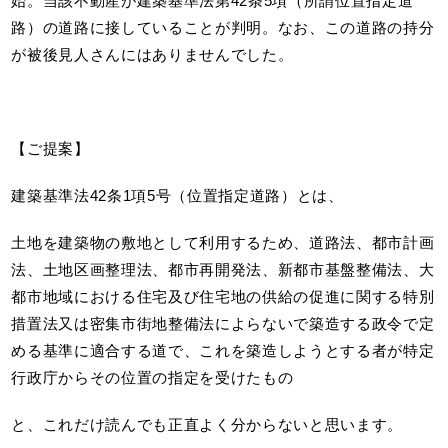
始。当該不動産が建築基準法第42条5項（所謂位置指定道
路）の道路に接していることが判明。なお、この道路の持分
が被後見人さんにはありませんでした。
【ご提案】
建築基準法42条1項5号（位置指定道路）とは、
土地を建築物の敷地として利用するため、道路法、都市計画
法、土地区画整理法、都市再開発法、新都市基盤整備法、大
都市地域における住宅及び住宅地の供給の促進に関する特別
措置法又は密集市街地整備法によらないで築造する政令で定
める基準に適合する道で、これを築造しようとする者が特定
行政庁からその位置の指定を受けたもの
と、これだけ読んでも正直よく分からないと思います。