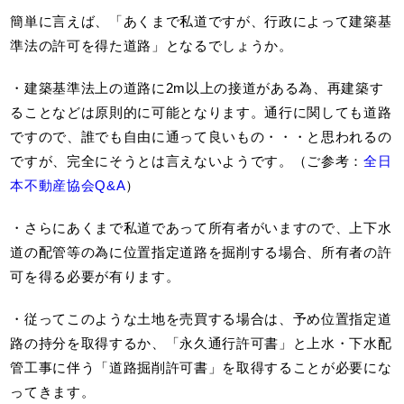
簡単に言えば、「あくまで私道ですが、行政によって建築基
準法の許可を得た道路」となるでしょうか。
・建築基準法上の道路に2m以上の接道がある為、再建築す
ることなどは原則的に可能となります。通行に関しても道路
ですので、誰でも自由に通って良いもの・・・と思われるの
ですが、完全にそうとは言えないようです。（ご参考：
全日
本不動産協会Q&A
）
・さらにあくまで私道であって所有者がいますので、上下水
道の配管等の為に位置指定道路を掘削する場合、所有者の許
可を得る必要が有ります。
・従ってこのような土地を売買する場合は、予め位置指定道
路の持分を取得するか、「永久通行許可書」と上水・下水配
管工事に伴う「道路掘削許可書」を取得することが必要にな
ってきます。