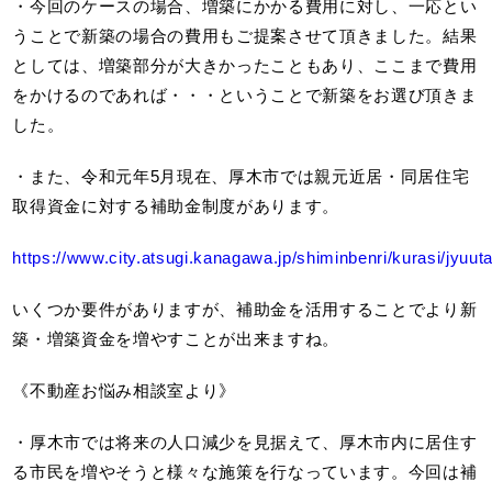
・今回のケースの場合、増築にかかる費用に対し、一応とい
うことで新築の場合の費用もご提案させて頂きました。結果
としては、増築部分が大きかったこともあり、ここまで費用
をかけるのであれば・・・ということで新築をお選び頂きま
した。
・また、令和元年5月現在、厚木市では親元近居・同居住宅
取得資金に対する補助金制度があります。
https://www.city.atsugi.kanagawa.jp/shiminbenri/kurasi/jyuut
いくつか要件がありますが、補助金を活用することでより新
築・増築資金を増やすことが出来ますね。
《不動産お悩み相談室より》
・厚木市では将来の人口減少を見据えて、厚木市内に居住す
る市民を増やそうと様々な施策を行なっています。今回は補