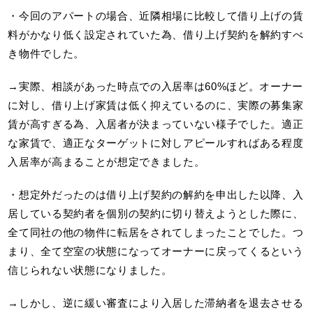
・今回のアパートの場合、近隣相場に比較して借り上げの賃
料がかなり低く設定されていた為、借り上げ契約を解約すべ
き物件でした。
→実際、相談があった時点での入居率は60%ほど。オーナー
に対し、借り上げ家賃は低く抑えているのに、実際の募集家
賃が高すぎる為、入居者が決まっていない様子でした。適正
な家賃で、適正なターゲットに対しアピールすればある程度
入居率が高まることが想定できました。
・想定外だったのは借り上げ契約の解約を申出した以降、入
居している契約者を個別の契約に切り替えようとした際に、
全て同社の他の物件に転居をされてしまったことでした。つ
まり、全て空室の状態になってオーナーに戻ってくるという
信じられない状態になりました。
→しかし、逆に緩い審査により入居した滞納者を退去させる