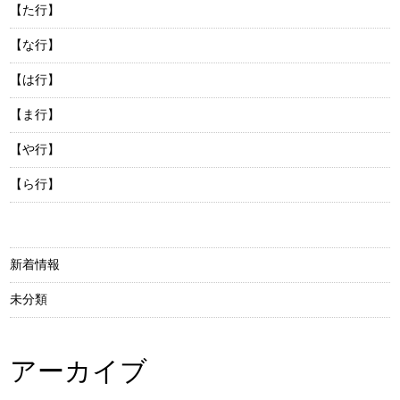
【た行】
【な行】
【は行】
【ま行】
【や行】
【ら行】
新着情報
未分類
アーカイブ